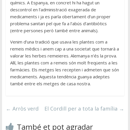
químics. A Espanya, en concret hi ha hagut un
descontrol en l’administració exagerada de
medicaments i ja es parla obertament d’un proper
problema sanitari pel que fa a l’abús d’antibiòtics
(entre persones però també entre animals).
Venim d’una tradició que usava les plantes com a
remeis mèdics i anem cap a una societat que tornarà a
valorar les herbes remeieres. Alemanya n’és la prova.
Allí, les plantes com a remeis són molt freqüents a les
farmàcies. Els metges les recepten i admeten que són
medicaments. Aquesta tendència guanya adeptes
també entre els metges de casa nostra.
←
Arròs verd
El Cordill per a tota la família
→
També et pot agradar