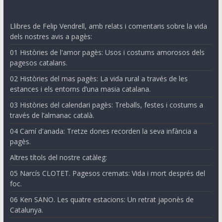
Llibres de Felip Vendrell, amb relats i comentaris sobre la vida
dels nostres avis a pagès:
01 Històries de l'amor pagès: Usos i costums amorosos dels
pagesos catalans.
02 Històries del mas pagès: La vida rural a través de les
estances i els entorns d’una masia catalana.
03 Històries del calendari pagès: Treballs, festes i costums a
través de l’almanac català.
04 Camí d'anada: Tretze dones recorden la seva infància a
pagès.
Altres títols del nostre catàleg:
05 Narcís CLOTET. Pagesos cremats: Vida i mort després del
foc.
06 Ken SANO. Les quatre estacions: Un retrat japonès de
Catalunya.