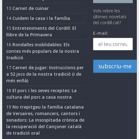
13
Carnet de cuinar
Vols rebre les
últimes novetats
14
Cuidem la casa i la família
del cordill.cat?
15
Entreteniments del Cordill: El
E-mail:
llibre de la Primavera
16
Rondalles inoblidables: Els
contes més populars de la nostra
tradició
17
Carnet de jugar: Instruccions per
a 52 jocs de la nostra tradició (i de
més enllà)
18
El porc i les seves receptes: La
cultura del porc a casa nostra
19
No trepitgeu la família catalana
de Versaires, romancers, cantors i
sonadors: La insospitada crònica de
la recuperació del Cançoner català
de tradició oral