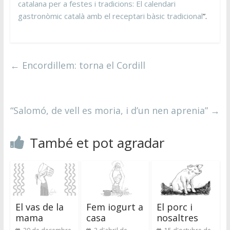
catalana per a festes i tradicions: El calendari
gastronòmic català amb el receptari bàsic tradicional
”.
←
Encordillem: torna el Cordill
“Salomó, de vell es moria, i d’un nen aprenia”
→
També et pot agradar
El vas de la
Fem iogurt a
El porc i
mama
casa
nosaltres