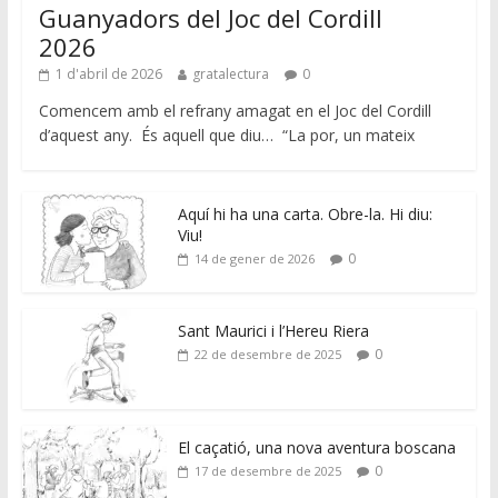
Guanyadors del Joc del Cordill
2026
1 d'abril de 2026
gratalectura
0
Comencem amb el refrany amagat en el Joc del Cordill
d’aquest any. És aquell que diu… “La por, un mateix
Aquí hi ha una carta. Obre-la. Hi diu:
Viu!
0
14 de gener de 2026
Sant Maurici i l’Hereu Riera
0
22 de desembre de 2025
El caçatió, una nova aventura boscana
0
17 de desembre de 2025