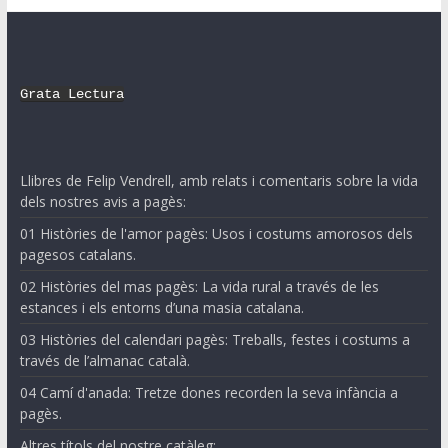
Grata Lectura
Llibres de Felip Vendrell, amb relats i comentaris sobre la vida
dels nostres avis a pagès:
01 Històries de l'amor pagès: Usos i costums amorosos dels
pagesos catalans.
02 Històries del mas pagès: La vida rural a través de les
estances i els entorns d’una masia catalana.
03 Històries del calendari pagès: Treballs, festes i costums a
través de l’almanac català.
04 Camí d'anada: Tretze dones recorden la seva infància a
pagès.
Altres títols del nostre catàleg: