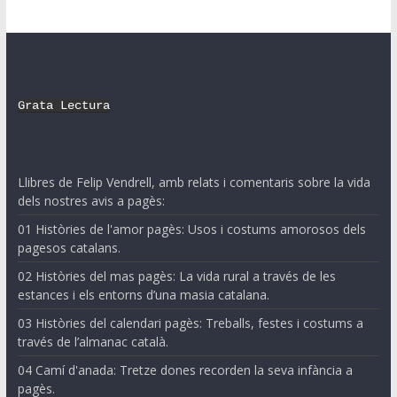
Grata Lectura
Llibres de Felip Vendrell, amb relats i comentaris sobre la vida
dels nostres avis a pagès:
01 Històries de l'amor pagès: Usos i costums amorosos dels
pagesos catalans.
02 Històries del mas pagès: La vida rural a través de les
estances i els entorns d’una masia catalana.
03 Històries del calendari pagès: Treballs, festes i costums a
través de l’almanac català.
04 Camí d'anada: Tretze dones recorden la seva infància a
pagès.