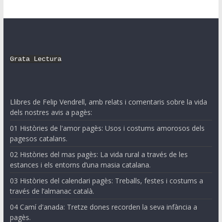
Grata Lectura
Llibres de Felip Vendrell, amb relats i comentaris sobre la vida
dels nostres avis a pagès:
01 Històries de l'amor pagès: Usos i costums amorosos dels
pagesos catalans.
02 Històries del mas pagès: La vida rural a través de les
estances i els entorns d’una masia catalana.
03 Històries del calendari pagès: Treballs, festes i costums a
través de l’almanac català.
04 Camí d'anada: Tretze dones recorden la seva infància a
pagès.