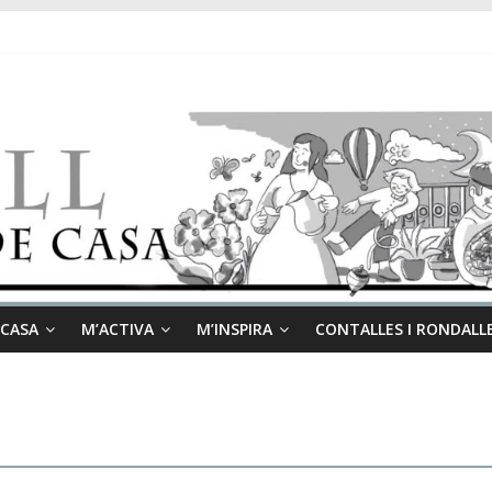
 CASA
M’ACTIVA
M’INSPIRA
CONTALLES I RONDALL