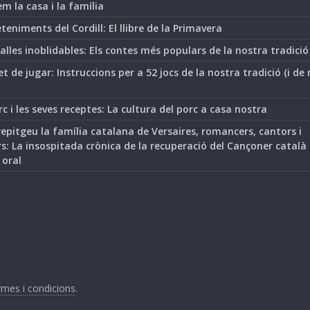
m la casa i la família
teniments del Cordill: El llibre de la Primavera
lles inoblidables: Els contes més populars de la nostra tradició
t de jugar: Instruccions per a 52 jocs de la nostra tradició (i de
rc i les seves receptes: La cultura del porc a casa nostra
epitgeu la família catalana de Versaires, romancers, cantors i
s: La insospitada crònica de la recuperació del Cançoner català
 oral
mes i condicions
.