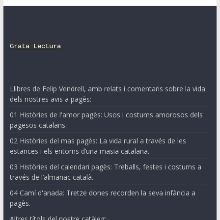
Grata Lectura
Llibres de Felip Vendrell, amb relats i comentaris sobre la vida
dels nostres avis a pagès:
01 Històries de l'amor pagès: Usos i costums amorosos dels
pagesos catalans.
02 Històries del mas pagès: La vida rural a través de les
estances i els entorns d’una masia catalana.
03 Històries del calendari pagès: Treballs, festes i costums a
través de l’almanac català.
04 Camí d'anada: Tretze dones recorden la seva infància a
pagès.
Altres títols del nostre catàleg: