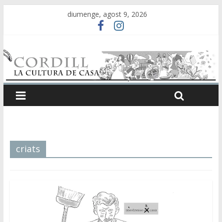
diumenge, agost 9, 2026
criats