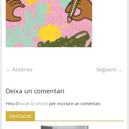
← Anterior
Següent →
Deixa un comentari
Heu d'
iniciar la sessió
per escriure un comentari.
Destacat