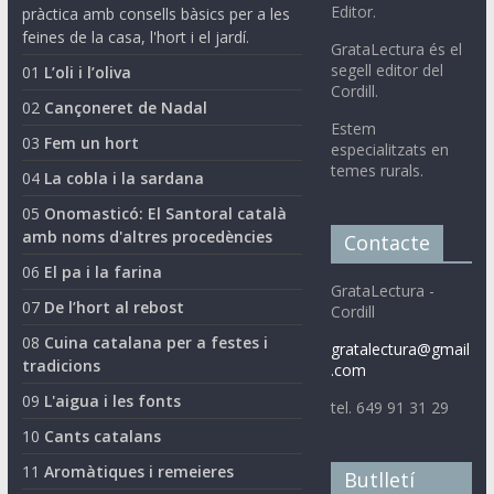
Editor.
pràctica amb consells bàsics per a les
feines de la casa, l'hort i el jardí.
GrataLectura és el
segell editor del
01
L’oli i l’oliva
Cordill.
02
Cançoneret de Nadal
Estem
03
Fem un hort
especialitzats en
temes rurals.
04
La cobla i la sardana
05
Onomasticó: El Santoral català
amb noms d'altres procedències
Contacte
06
El pa i la farina
GrataLectura -
07
De l’hort al rebost
Cordill
08
Cuina catalana per a festes i
gratalectura@gmail
tradicions
.com
09
L'aigua i les fonts
tel. 649 91 31 29
10
Cants catalans
11
Aromàtiques i remeieres
Butlletí