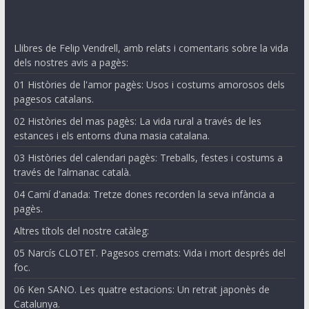
Llibres de Felip Vendrell, amb relats i comentaris sobre la vida
dels nostres avis a pagès:
01 Històries de l'amor pagès: Usos i costums amorosos dels
pagesos catalans.
02 Històries del mas pagès: La vida rural a través de les
estances i els entorns d’una masia catalana.
03 Històries del calendari pagès: Treballs, festes i costums a
través de l’almanac català.
04 Camí d'anada: Tretze dones recorden la seva infància a
pagès.
Altres títols del nostre catàleg:
05 Narcís CLOTET. Pagesos cremats: Vida i mort després del
foc.
06 Ken SANO. Les quatre estacions: Un retrat japonès de
Catalunya.