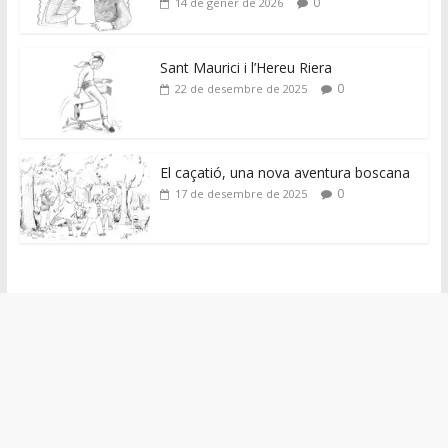
0
14 de gener de 2026
Sant Maurici i l’Hereu Riera
0
22 de desembre de 2025
El caçatió, una nova aventura boscana
0
17 de desembre de 2025