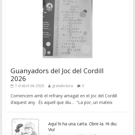
Guanyadors del Joc del Cordill
2026
1 d'abril de 2026
gratalectura
0
Comencem amb el refrany amagat en el Joc del Cordill
d’aquest any. És aquell que diu… “La por, un mateix
Aquí hi ha una carta. Obre-la. Hi diu:
Viu!