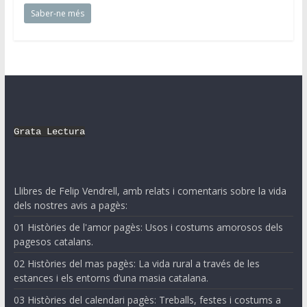
Saber-ne més
Grata Lectura
Llibres de Felip Vendrell, amb relats i comentaris sobre la vida
dels nostres avis a pagès:
01 Històries de l'amor pagès: Usos i costums amorosos dels
pagesos catalans.
02 Històries del mas pagès: La vida rural a través de les
estances i els entorns d’una masia catalana.
03 Històries del calendari pagès: Treballs, festes i costums a