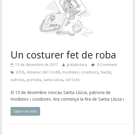
Un costurer fet de roba
13 de desembre de 2017
gratalectura
0 Comment
,
,
,
,
2018
Almanac del Cordill
modistes i cosidores
Nadal
,
,
,
patrona
portada
santa Llúcia
Sol Cots
El 13 de desembre s’escau Santa Llúcia, patrona de
modistes i cosidores. Ara comença la fira de Santa Llúcia i
Saber-ne més