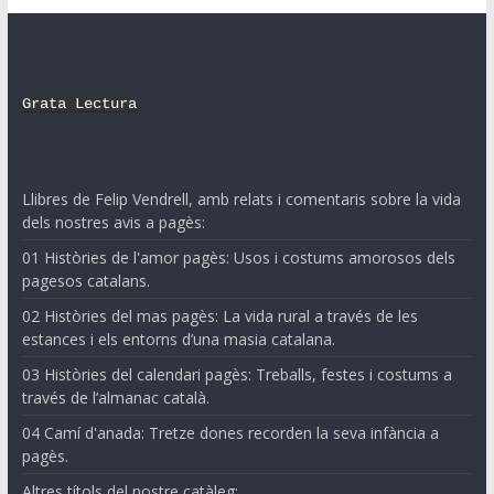
Grata Lectura
Llibres de Felip Vendrell, amb relats i comentaris sobre la vida
dels nostres avis a pagès:
01 Històries de l'amor pagès: Usos i costums amorosos dels
pagesos catalans.
02 Històries del mas pagès: La vida rural a través de les
estances i els entorns d’una masia catalana.
03 Històries del calendari pagès: Treballs, festes i costums a
través de l’almanac català.
04 Camí d'anada: Tretze dones recorden la seva infància a
pagès.
Altres títols del nostre catàleg: