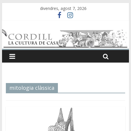
divendres, agost 7, 2026
mitologia clàssica