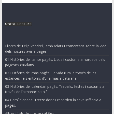
Grata Lectura
Llibres de Felip Vendrell, amb relats i comentaris sobre la vida
dels nostres avis a pagès:
01 Històries de l'amor pagès: Usos i costums amorosos dels
pagesos catalans.
02 Històries del mas pagès: La vida rural a través de les
estances i els entorns d’una masia catalana.
03 Històries del calendari pagès: Treballs, festes i costums a
través de l’almanac català.
04 Camí d'anada: Tretze dones recorden la seva infància a
pagès.
Altres títols del nostre catàleg: