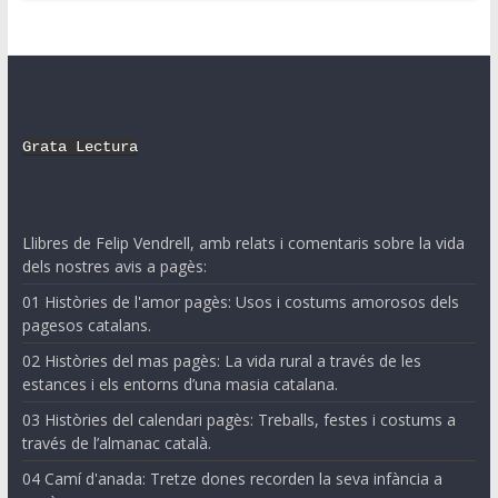
Grata Lectura
Llibres de Felip Vendrell, amb relats i comentaris sobre la vida
dels nostres avis a pagès:
01 Històries de l'amor pagès: Usos i costums amorosos dels
pagesos catalans.
02 Històries del mas pagès: La vida rural a través de les
estances i els entorns d’una masia catalana.
03 Històries del calendari pagès: Treballs, festes i costums a
través de l’almanac català.
04 Camí d'anada: Tretze dones recorden la seva infància a