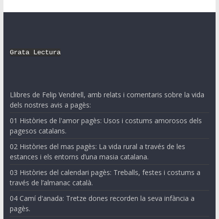
Grata Lectura
Llibres de Felip Vendrell, amb relats i comentaris sobre la vida
dels nostres avis a pagès:
01 Històries de l'amor pagès: Usos i costums amorosos dels
pagesos catalans.
02 Històries del mas pagès: La vida rural a través de les
estances i els entorns d’una masia catalana.
03 Històries del calendari pagès: Treballs, festes i costums a
través de l’almanac català.
04 Camí d'anada: Tretze dones recorden la seva infància a
pagès.