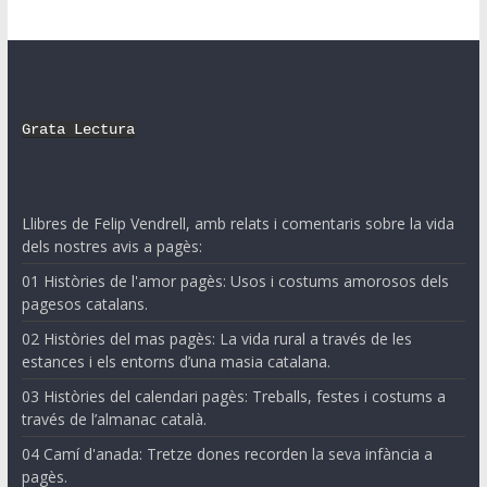
Grata Lectura
Llibres de Felip Vendrell, amb relats i comentaris sobre la vida
dels nostres avis a pagès:
01 Històries de l'amor pagès: Usos i costums amorosos dels
pagesos catalans.
02 Històries del mas pagès: La vida rural a través de les
estances i els entorns d’una masia catalana.
03 Històries del calendari pagès: Treballs, festes i costums a
través de l’almanac català.
04 Camí d'anada: Tretze dones recorden la seva infància a
pagès.