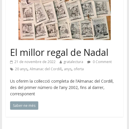
El millor regal de Nadal
21 de novembre de 2022
gratalectura
0 Comment
,
,
,
20 anys
Almanac del Cordill
anys
oferta
Us oferim la col·lecció completa de l’Almanac del Cordill,
des del primer número de l’any 2002, fins al darrer,
corresponent
Saber-ne més