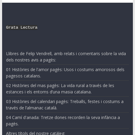
Grata Lectura
Llibres de Felip Vendrell, amb relats i comentaris sobre la vida
dels nostres avis a pagès:
01 Històries de l'amor pagès: Usos i costums amorosos dels
pagesos catalans.
02 Històries del mas pagès: La vida rural a través de les
estances i els entorns d’una masia catalana.
03 Històries del calendari pagès: Treballs, festes i costums a
través de l’almanac català.
04 Camí d'anada: Tretze dones recorden la seva infància a
pagès.
Altres títols del nostre catàleg: