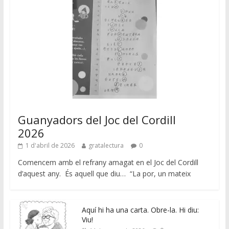
Guanyadors del Joc del Cordill
2026
1 d'abril de 2026
gratalectura
0
Comencem amb el refrany amagat en el Joc del Cordill
d’aquest any. És aquell que diu… “La por, un mateix
Aquí hi ha una carta. Obre-la. Hi diu:
Viu!