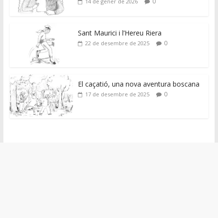
0
14 de gener de 2026
Sant Maurici i l’Hereu Riera
0
22 de desembre de 2025
El caçatió, una nova aventura boscana
0
17 de desembre de 2025