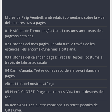
Llibres de Felip Vendrell, amb relats i comentaris sobre la vida
dels nostres avis a pagès:
01 Històries de l'amor pagès: Usos i costums amorosos dels
pagesos catalans.
02 Històries del mas pagès: La vida rural a través de les
estances i els entorns d’una masia catalana.
03 Històries del calendari pagès: Treballs, festes i costums a
través de l’almanac català.
04 Camí d'anada: Tretze dones recorden la seva infància a
pagès.
Altres títols del nostre catàleg:
05 Narcís CLOTET. Pagesos cremats: Vida i mort després del
foc.
06 Ken SANO. Les quatre estacions: Un retrat japonès de
Catalunya.