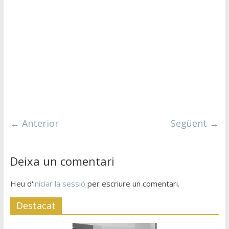
← Anterior
Següent →
Deixa un comentari
Heu d'
iniciar la sessió
per escriure un comentari.
Destacat