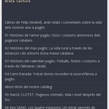
Grata Lectura
Llibres de Felip Vendrell, amb relats i comentaris sobre la vida
dels nostres avis a pagès:
01 Històries de l'amor pagès: Usos i costums amorosos dels
pagesos catalans.
02 Històries del mas pagès: La vida rural a través de les
estances i els entorns d’una masia catalana.
03 Històries del calendari pagès: Treballs, festes i costums a
través de l’almanac català.
04 Camí d'anada: Tretze dones recorden la seva infància a
pagès.
Altres títols del nostre catàleg:
05 Narcís CLOTET. Pagesos cremats: Vida i mort després del
foc.
06 Ken SANO. Les quatre estacions: Un retrat japonès de