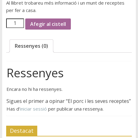
Al llibret trobareu més informació i un munt de receptes
per fer a casa.
Afegir al cistell
Ressenyes (0)
Ressenyes
Encara no hi ha ressenyes.
Sigues el primer a opinar “El porc i les seves receptes”
Has d'
iniciar sessió
per publicar una ressenya.
Destacat