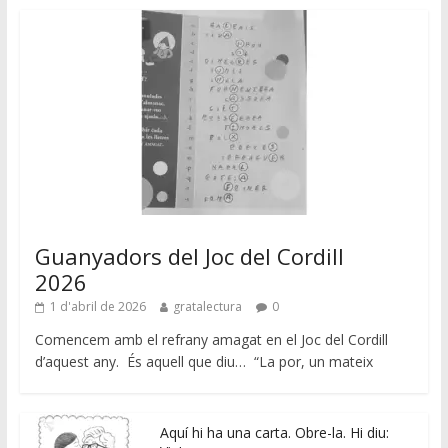
Guanyadors del Joc del Cordill
2026
1 d'abril de 2026
gratalectura
0
Comencem amb el refrany amagat en el Joc del Cordill
d’aquest any. És aquell que diu… “La por, un mateix
Aquí hi ha una carta. Obre-la. Hi diu: