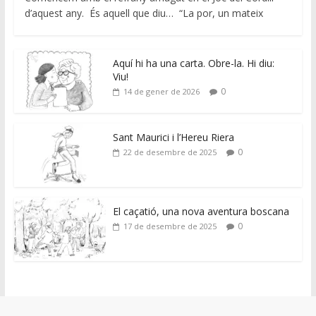
d’aquest any. És aquell que diu… “La por, un mateix
Aquí hi ha una carta. Obre-la. Hi diu:
Viu!
0
14 de gener de 2026
Sant Maurici i l’Hereu Riera
0
22 de desembre de 2025
El caçatió, una nova aventura boscana
0
17 de desembre de 2025