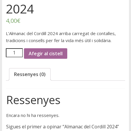
2024
4,00
€
L’Almanac del Cordill 2024 arriba carregat de contalles,
tradicions i consells per fer la vida més útil i solidària.
Afegir al cistell
Ressenyes (0)
Ressenyes
Encara no hi ha ressenyes.
Sigues el primer a opinar “Almanac del Cordill 2024”