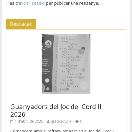
Has d'
iniciar sessió
per publicar una ressenya.
Destacat
Guanyadors del Joc del Cordill
2026
1 d'abril de 2026
gratalectura
0
Comencem amb el refrany amagat en el Joc del Cordill