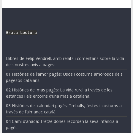
Grata Lectura
Llibres de Felip Vendrell, amb relats i comentaris sobre la vida
dels nostres avis a pagès:
01 Històries de l'amor pagès: Usos i costums amorosos dels
pagesos catalans.
02 Històries del mas pagès: La vida rural a través de les
estances i els entorns d’una masia catalana.
03 Històries del calendari pagès: Treballs, festes i costums a
través de l’almanac català.
04 Camí d'anada: Tretze dones recorden la seva infància a
pagès.