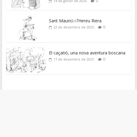
0
14 de gener de 2026
Sant Maurici i l’Hereu Riera
0
22 de desembre de 2025
El caçatió, una nova aventura boscana
0
17 de desembre de 2025