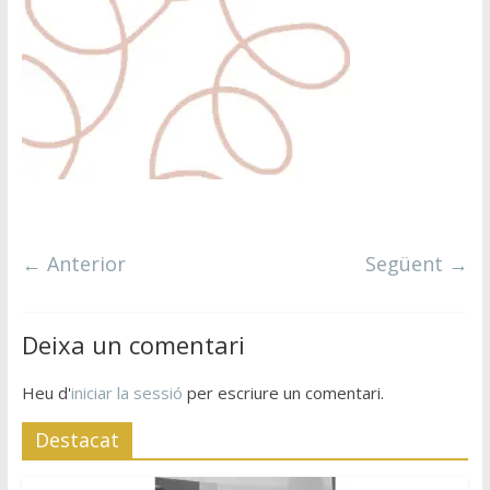
← Anterior
Següent →
Deixa un comentari
Heu d'
iniciar la sessió
per escriure un comentari.
Destacat