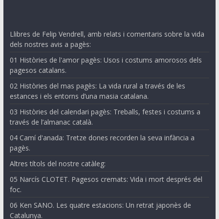
Llibres de Felip Vendrell, amb relats i comentaris sobre la vida
dels nostres avis a pagès:
01 Històries de l'amor pagès: Usos i costums amorosos dels
pagesos catalans.
02 Històries del mas pagès: La vida rural a través de les
estances i els entorns d’una masia catalana.
03 Històries del calendari pagès: Treballs, festes i costums a
través de l’almanac català.
04 Camí d'anada: Tretze dones recorden la seva infància a
pagès.
Altres títols del nostre catàleg:
05 Narcís CLOTET. Pagesos cremats: Vida i mort després del
foc.
06 Ken SANO. Les quatre estacions: Un retrat japonès de
Catalunya.