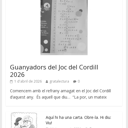
Guanyadors del Joc del Cordill
2026
1 d'abril de 2026
gratalectura
0
Comencem amb el refrany amagat en el Joc del Cordill
d’aquest any. És aquell que diu… “La por, un mateix
Aquí hi ha una carta. Obre-la. Hi diu:
Viu!