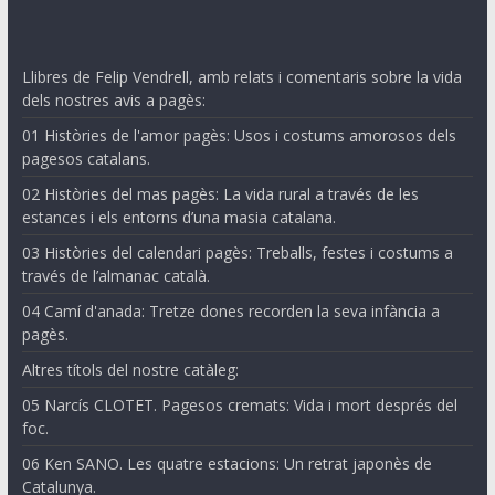
Llibres de Felip Vendrell, amb relats i comentaris sobre la vida
dels nostres avis a pagès:
01 Històries de l'amor pagès: Usos i costums amorosos dels
pagesos catalans.
02 Històries del mas pagès: La vida rural a través de les
estances i els entorns d’una masia catalana.
03 Històries del calendari pagès: Treballs, festes i costums a
través de l’almanac català.
04 Camí d'anada: Tretze dones recorden la seva infància a
pagès.
Altres títols del nostre catàleg:
05 Narcís CLOTET. Pagesos cremats: Vida i mort després del
foc.
06 Ken SANO. Les quatre estacions: Un retrat japonès de
Catalunya.