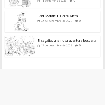
0
14 de gener de 2026
Sant Maurici i l’Hereu Riera
0
22 de desembre de 2025
El caçatió, una nova aventura boscana
0
17 de desembre de 2025