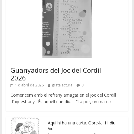
Guanyadors del Joc del Cordill
2026
1 d'abril de 2026
gratalectura
0
Comencem amb el refrany amagat en el Joc del Cordill
d’aquest any. És aquell que diu… “La por, un mateix
Aquí hi ha una carta. Obre-la. Hi diu:
Viu!