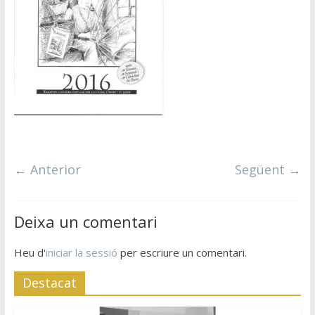
← Anterior
Següent →
Deixa un comentari
Heu d'
iniciar la sessió
per escriure un comentari.
Destacat