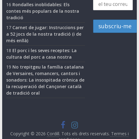
16
Rondalles inoblidables: Els
contes més populars de la nostra
tradició
17
Carnet de jugar: Instruccions per
a 52 jocs de la nostra tradició (i de
més enllà)
18
El porc i les seves receptes: La
cultura del porc a casa nostra
19
No trepitgeu la família catalana
de Versaires, romancers, cantors i
sonadors: La insospitada crònica de
la recuperació del Cançoner català
de tradició oral
Copyright © 2026
Cordill
. Tots els drets reservats.
Termes i