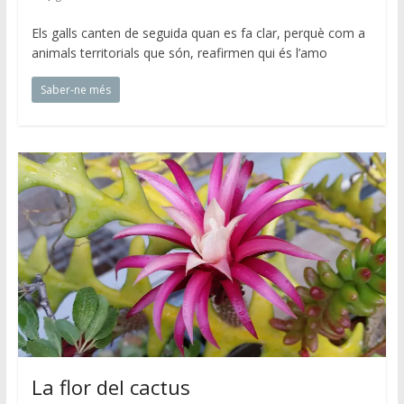
Els galls canten de seguida quan es fa clar, perquè com a
animals territorials que són, reafirmen qui és l’amo
Saber-ne més
La flor del cactus