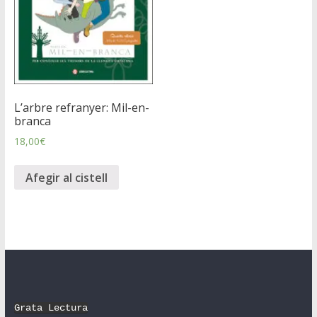
L’arbre refranyer: Mil-en-
branca
18,00
€
Afegir al cistell
Grata Lectura