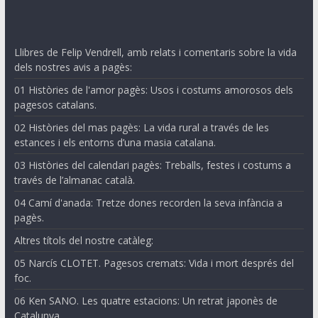
Llibres de Felip Vendrell, amb relats i comentaris sobre la vida
dels nostres avis a pagès:
01 Històries de l'amor pagès: Usos i costums amorosos dels
pagesos catalans.
02 Històries del mas pagès: La vida rural a través de les
estances i els entorns d’una masia catalana.
03 Històries del calendari pagès: Treballs, festes i costums a
través de l’almanac català.
04 Camí d'anada: Tretze dones recorden la seva infància a
pagès.
Altres títols del nostre catàleg:
05 Narcís CLOTET. Pagesos cremats: Vida i mort després del
foc.
06 Ken SANO. Les quatre estacions: Un retrat japonès de
Catalunya.