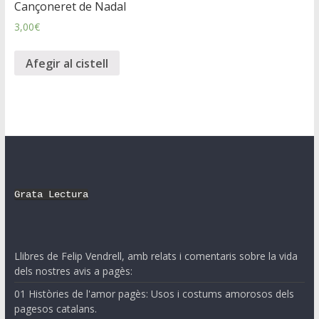
Cançoneret de Nadal
3,00
€
Afegir al cistell
Grata Lectura
Llibres de Felip Vendrell, amb relats i comentaris sobre la vida
dels nostres avis a pagès:
01 Històries de l'amor pagès: Usos i costums amorosos dels
pagesos catalans.