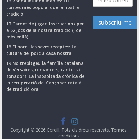
16
Rondalles inoblidables: Els
contes més populars de la nostra
tradició
17
Carnet de jugar: Instruccions per
a 52 jocs de la nostra tradició (i de
més enllà)
18
El porc i les seves receptes: La
cultura del porc a casa nostra
19
No trepitgeu la família catalana
de Versaires, romancers, cantors i
sonadors: La insospitada crònica de
la recuperació del Cançoner català
de tradició oral
Copyright © 2026
Cordill
. Tots els drets reservats.
Termes i
condicions
.