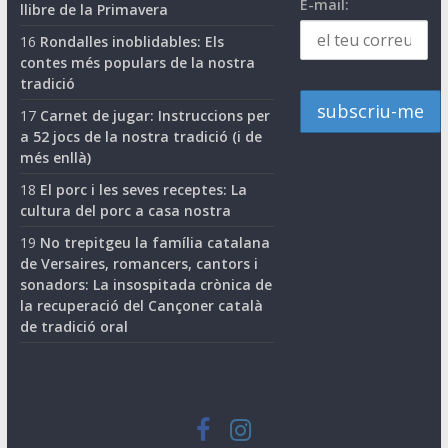
E-mail:
llibre de la Primavera
16
Rondalles inoblidables: Els
contes més populars de la nostra
tradició
17
Carnet de jugar: Instruccions per
a 52 jocs de la nostra tradició (i de
més enllà)
18
El porc i les seves receptes: La
cultura del porc a casa nostra
19
No trepitgeu la família catalana
de Versaires, romancers, cantors i
sonadors: La insospitada crònica de
la recuperació del Cançoner català
de tradició oral