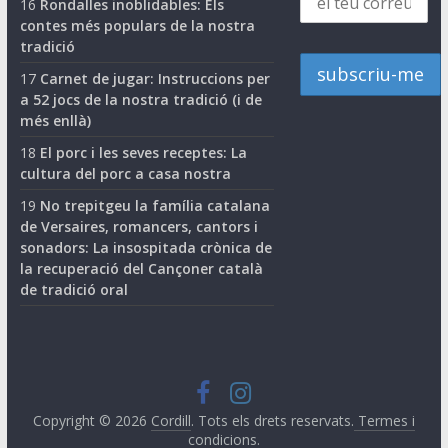
16
Rondalles inoblidables: Els
contes més populars de la nostra
tradició
17
Carnet de jugar: Instruccions per
a 52 jocs de la nostra tradició (i de
més enllà)
18
El porc i les seves receptes: La
cultura del porc a casa nostra
19
No trepitgeu la família catalana
de Versaires, romancers, cantors i
sonadors: La insospitada crònica de
la recuperació del Cançoner català
de tradició oral
Copyright © 2026
Cordill
. Tots els drets reservats.
Termes i
condicions
.