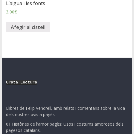
L’aigua i les fonts
3,00
€
Afegir al cistell
Grata Lectura
Llibres de Felip Vendrell, amb relats i comentaris sobre la vida
dels nostres avis a pagès:
01 Històries de l'amor pagès: Usos i costums amorosos dels
pagesos catalans.