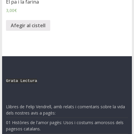
El pa i la farina
3,00
€
Afegir al cistell
Grata Lectura
Llibres de Felip Vendrell, amb relats i comentaris sobre la vida
dels nostres avis a pagès:
01 Històries de l'amor pagès: Usos i costums amorosos dels
pagesos catalans.