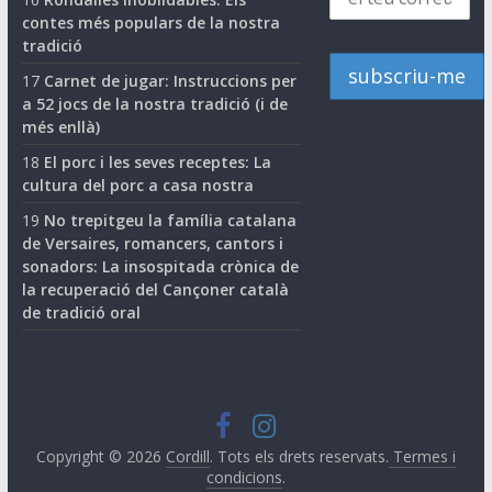
contes més populars de la nostra
tradició
17
Carnet de jugar: Instruccions per
a 52 jocs de la nostra tradició (i de
més enllà)
18
El porc i les seves receptes: La
cultura del porc a casa nostra
19
No trepitgeu la família catalana
de Versaires, romancers, cantors i
sonadors: La insospitada crònica de
la recuperació del Cançoner català
de tradició oral
Copyright © 2026
Cordill
. Tots els drets reservats.
Termes i
condicions
.