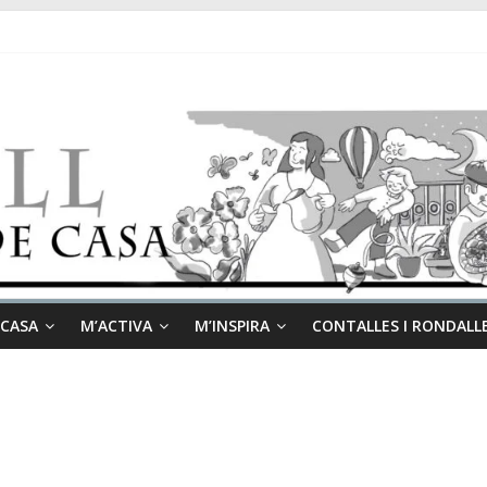
 CASA
M’ACTIVA
M’INSPIRA
CONTALLES I RONDALL