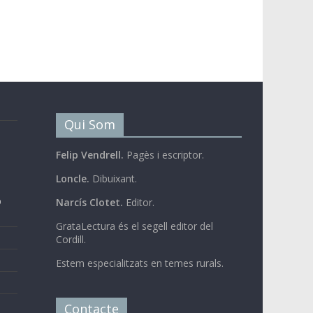
Qui Som
Felip Vendrell.
Pagès i escriptor.
Loncle.
Dibuixant.
b
Narcís Clotet.
Editor.
GrataLectura és el segell editor del
Cordill.
Estem especialitzats en temes rurals.
Contacte