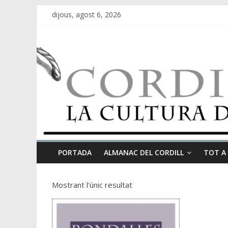
dijous, agost 6, 2026
PORTADA
ALMANAC DEL CORDILL
TOT A
Mostrant l'únic resultat