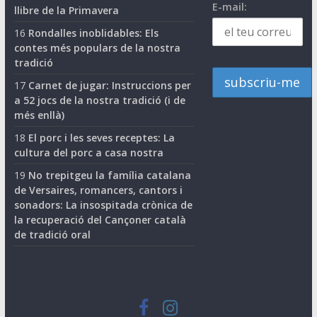
E-mail:
llibre de la Primavera
16
Rondalles inoblidables: Els
contes més populars de la nostra
tradició
17
Carnet de jugar: Instruccions per
a 52 jocs de la nostra tradició (i de
més enllà)
18
El porc i les seves receptes: La
cultura del porc a casa nostra
19
No trepitgeu la família catalana
de Versaires, romancers, cantors i
sonadors: La insospitada crònica de
la recuperació del Cançoner català
de tradició oral