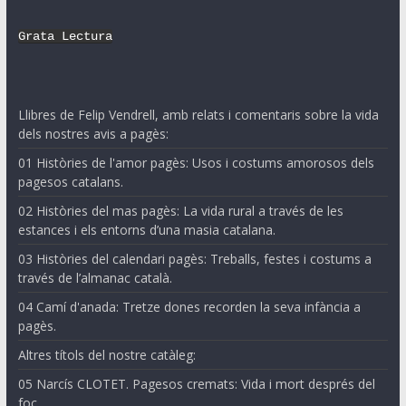
Grata Lectura
Llibres de Felip Vendrell, amb relats i comentaris sobre la vida
dels nostres avis a pagès:
01 Històries de l'amor pagès: Usos i costums amorosos dels
pagesos catalans.
02 Històries del mas pagès: La vida rural a través de les
estances i els entorns d’una masia catalana.
03 Històries del calendari pagès: Treballs, festes i costums a
través de l’almanac català.
04 Camí d'anada: Tretze dones recorden la seva infància a
pagès.
Altres títols del nostre catàleg:
05 Narcís CLOTET. Pagesos cremats: Vida i mort després del
foc.