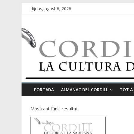
dijous, agost 6, 2026
PORTADA
ALMANAC DEL CORDILL
TOT A
Mostrant l'únic resultat