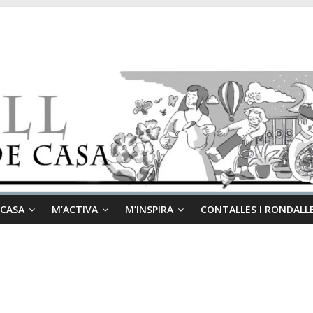
 CASA
M’ACTIVA
M’INSPIRA
CONTALLES I RONDALL