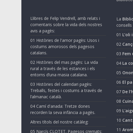
Llibres de Felip Vendrell, amb relats i
La
Biblio
comentaris sobre la vida dels nostres
consells 
avis a pagès:
01
L’oli 
01 Històries de l'amor pagès: Usos i
02
Canç
costums amorosos dels pagesos
catalans.
03
Fem 
02 Històries del mas pagès: La vida
04
La co
rural a través de les estances i els
05
Onom
entorns d’una masia catalana.
06
El pa
03 Històries del calendari pagès:
Treballs, festes i costums a través de
07
De l’
l’almanac català.
08
Cuina
04 Camí d'anada: Tretze dones
09
L'aig
recorden la seva infància a pagès.
10
Cant
Altres títols del nostre catàleg:
11
Arom
05 Narcís CLOTET. Pagesos cremats: