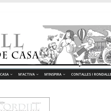
 CASA
M’ACTIVA
M’INSPIRA
CONTALLES I RONDALL