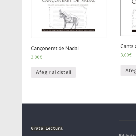
Cants 
Cançoneret de Nadal
3,00
€
3,00
€
Afegi
Afegir al cistell
Grata Lectura
Bibliote