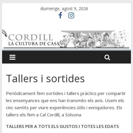
diumenge, agost 9, 2026
Tallers i sortides
Periòdicament fem sortides i tallers pràctics per compartir
les ensenyances que ens han transmès els avis. Usem els
cinc sentits per viure experiències útils i enriquidores. Els
tallers els fem a Cal Cordill, a Solsona.
TALLERS PER A TOTS ELS GUSTOS I TOTES LES EDATS