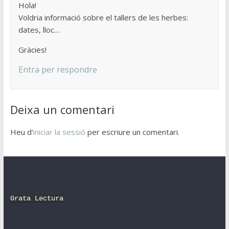
Hola!
Voldria informació sobre el tallers de les herbes:
dates, lloc…
Gràcies!
Entra per respondre
Deixa un comentari
Heu d'
iniciar la sessió
per escriure un comentari.
Grata Lectura