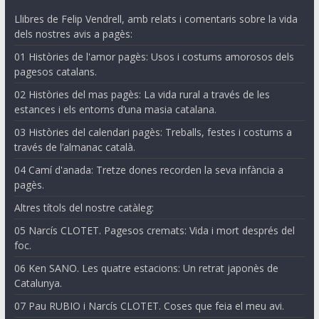
Llibres de Felip Vendrell, amb relats i comentaris sobre la vida
dels nostres avis a pagès:
01 Històries de l'amor pagès: Usos i costums amorosos dels
pagesos catalans.
02 Històries del mas pagès: La vida rural a través de les
estances i els entorns d’una masia catalana.
03 Històries del calendari pagès: Treballs, festes i costums a
través de l’almanac català.
04 Camí d'anada: Tretze dones recorden la seva infància a
pagès.
Altres títols del nostre catàleg:
05 Narcís CLOTET. Pagesos cremats: Vida i mort després del
foc.
06 Ken SANO. Les quatre estacions: Un retrat japonès de
Catalunya.
07 Pau RUBIO i Narcís CLOTET. Coses que feia el meu avi.