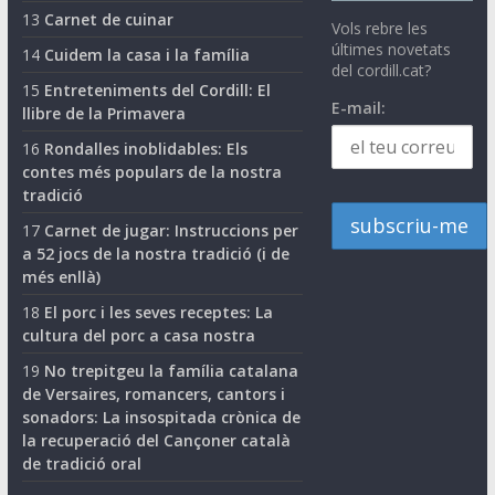
13
Carnet de cuinar
Vols rebre les
últimes novetats
14
Cuidem la casa i la família
del cordill.cat?
15
Entreteniments del Cordill: El
E-mail:
llibre de la Primavera
16
Rondalles inoblidables: Els
contes més populars de la nostra
tradició
17
Carnet de jugar: Instruccions per
a 52 jocs de la nostra tradició (i de
més enllà)
18
El porc i les seves receptes: La
cultura del porc a casa nostra
19
No trepitgeu la família catalana
de Versaires, romancers, cantors i
sonadors: La insospitada crònica de
la recuperació del Cançoner català
de tradició oral